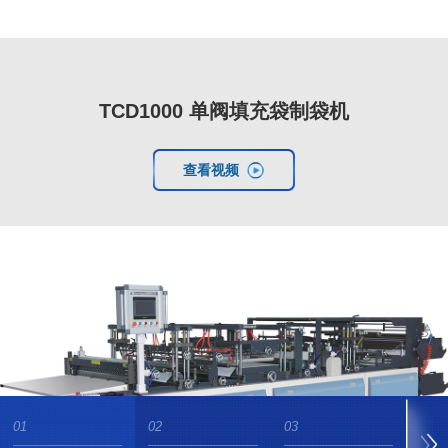
TCD1000 单阀填充袋制袋机
查看视频
01
02
03
04