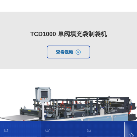
TCD1000 单阀填充袋制袋机
查看视频
01
02
03
04